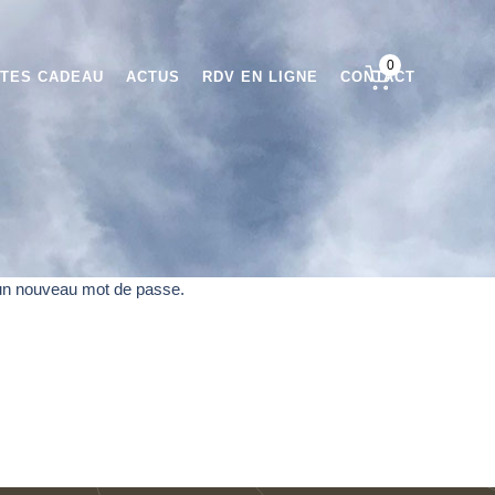
0
TES CADEAU
ACTUS
RDV EN LIGNE
CONTACT
r un nouveau mot de passe.