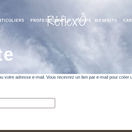
RTICULIERS
PROFESSIONNELS
TARIFS
BIENFAITS
CAR
te
t ou votre adresse e-mail. Vous recevrez un lien par e-mail pour crée