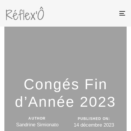
To
na
Congés Fin
d’Année 2023
AUTHOR
PUBLISHED ON:
Sandrine Simionato
14 décembre 2023