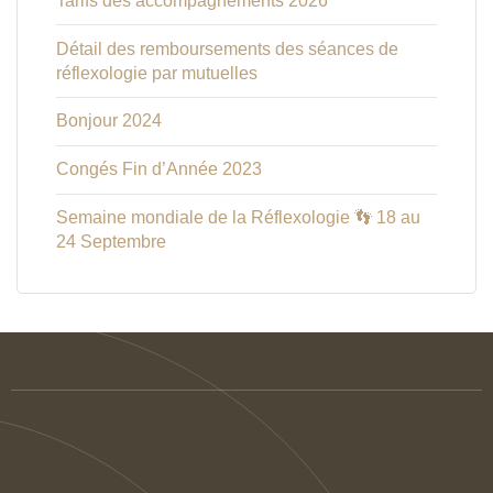
Tarifs des accompagnements 2026
Détail des remboursements des séances de
réflexologie par mutuelles
Bonjour 2024
Congés Fin d’Année 2023
Semaine mondiale de la Réflexologie 👣 18 au
24 Septembre